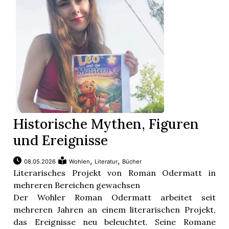
App
hlen
ten
Historische Mythen, Figuren
und Ereignisse
emgarten
,
,
08.05.2026
Wohlen
Literatur
Bücher
Literarisches Projekt von Roman Odermatt in
mehreren Bereichen gewachsen
len
Der Wohler Roman Odermatt arbeitet seit
mehreren Jahren an einem literarischen Projekt,
das Ereignisse neu beleuchtet. Seine Romane