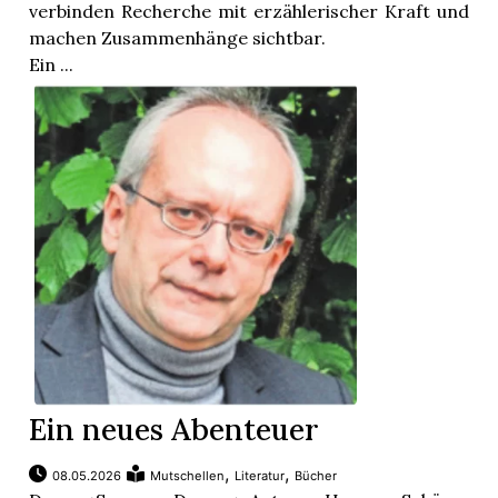
verbinden Recherche mit erzählerischer Kraft und
machen Zusammenhänge sichtbar.
Ein ...
en
Ein neues Abenteuer
,
,
08.05.2026
Mutschellen
Literatur
Bücher