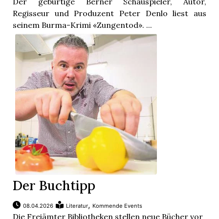
Der gebürtige Berner Schauspieler, Autor,
Regisseur und Produzent Peter Denlo liest aus
seinem Burma-Krimi «Zungentod». ...
Der Buchtipp
,
08.04.2026
Literatur
Kommende Events
Die Freiämter Bibliotheken stellen neue Bücher vor