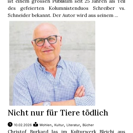
ist einem grossen Publikum seit 25 Jahren als Teil
des gefeierten Kolumnistenduos Schreiber vs.
Schneider bekannt. Der Autor wird aus seinem ...
Nicht nur für Tiere tödlich
,
,
,
10.02.2026
Wohlen
Kultur
Literatur
Bücher
Christof Burkard las im Kulturwerk Bleichi aus