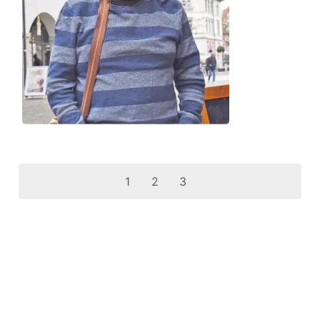
1
2
3