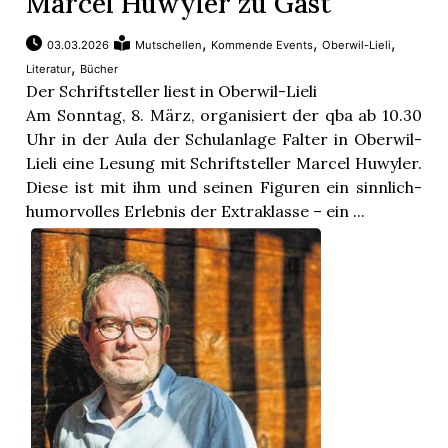
Marcel Huwyler zu Gast
,
,
,
03.03.2026
Mutschellen
Kommende Events
Oberwil-Lieli
,
Literatur
Bücher
Der Schriftsteller liest in Oberwil-Lieli
Am Sonntag, 8. März, organisiert der qba ab 10.30
Uhr in der Aula der Schulanlage Falter in Oberwil-
Lieli eine Lesung mit Schriftsteller Marcel Huwyler.
Diese ist mit ihm und seinen Figuren ein sinnlich-
humorvolles Erlebnis der Extraklasse – ein ...