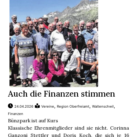
Auch die Finanzen stimmen
,
,
,
24.04.2026
Vereine
Region Oberfreiamt
Waltenschwil
en
Finanzen
Bünzpark ist auf Kurs
Klassische Ehrenmitglieder sind sie nicht. Corinna
Ganzoni Stettler und Doris Koch, die sich je 16