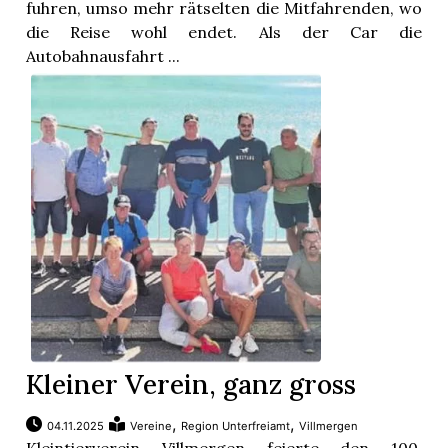
fuhren, umso mehr rätselten die Mitfahrenden, wo
die Reise wohl endet. Als der Car die
Autobahnausfahrt ...
Kleiner Verein, ganz gross
,
,
04.11.2025
Vereine
Region Unterfreiamt
Villmergen