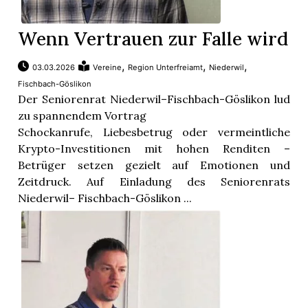
Wenn Vertrauen zur Falle wird
,
,
,
03.03.2026
Vereine
Region Unterfreiamt
Niederwil
Fischbach-Göslikon
Der Seniorenrat Niederwil–Fischbach-Göslikon lud
zu spannendem Vortrag
Schockanrufe, Liebesbetrug oder vermeintliche
Krypto-Investitionen mit hohen Renditen –
Betrüger setzen gezielt auf Emotionen und
Zeitdruck. Auf Einladung des Seniorenrats
Niederwil– Fischbach-Göslikon ...