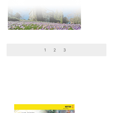
1
2
3