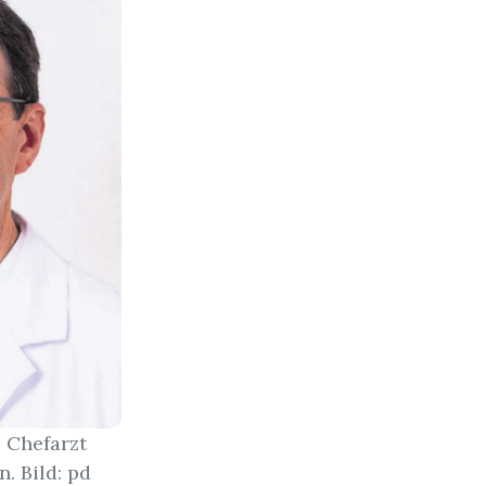
 Chefarzt
. Bild: pd