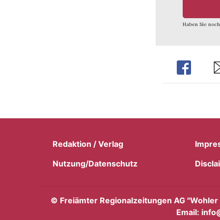
Haben Sie noch
Share
Sh
Redaktion / Verlag
Impre
Nutzung/Datenschutz
Discla
©
Freiämter Regionalzeitungen AG "Wohler A
Email: info