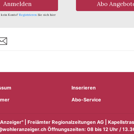
Anmelden
Abo Angebot
 kein Konto?
Registrieren
Sie sich hier
are
ssum
Inserieren
imer
Abo-Service
nzeiger" | Freiämter Regionalzeitungen AG | Kapellstra
@wohleranzeiger.ch Öffnungszeiten: 08 bis 12 Uhr / 13.3