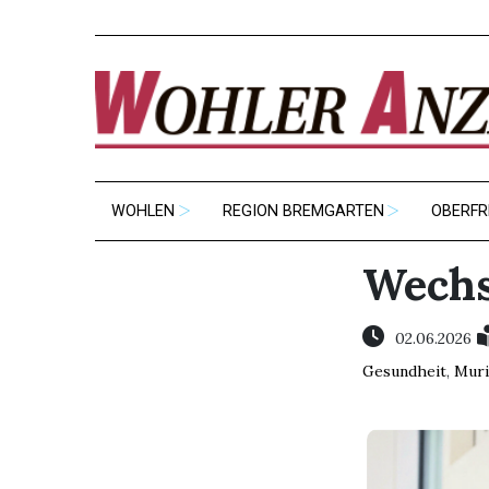
WOHLEN
REGION BREMGARTEN
OBERFR
Wechs
02.06.2026
Gesundheit
,
Muri