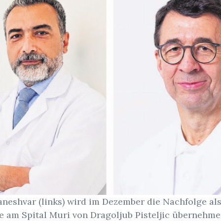
aneshvar (links) wird im Dezember die Nachfolge als
e am Spital Muri von Dragoljub Pisteljic übernehmen