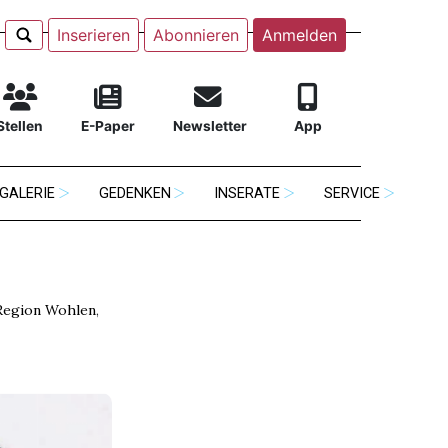
Inserieren
Abonnieren
Anmelden
Stellen
E-Paper
Newsletter
App
GALERIE
GEDENKEN
INSERATE
SERVICE
Region Wohlen
,