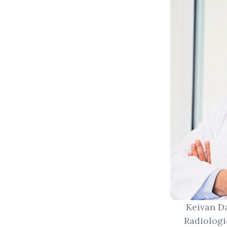
Keivan D
Radiologi