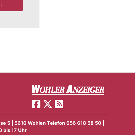
e
sse 5 | 5610 Wohlen Telefon 056 618 58 50 |
0 bis 17 Uhr