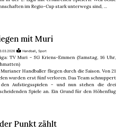
nschaften im Regio-Cup stark unterwegs sind, ...
iegen mit Muri
,
3.03.2026
Handball
Sport
Liga: TV Muri – SG Kriens-Emmen (Samstag, 16 Uhr,
hmatten)
 Murianer Handballer fliegen durch die Saison. Von 21
elen wurden erst fünf verloren. Das Team schnuppert
den Aufstiegsspielen – und nun stehen die drei
scheidenden Spiele an. Ein Grund für den Höhenflug
der Punkt zählt