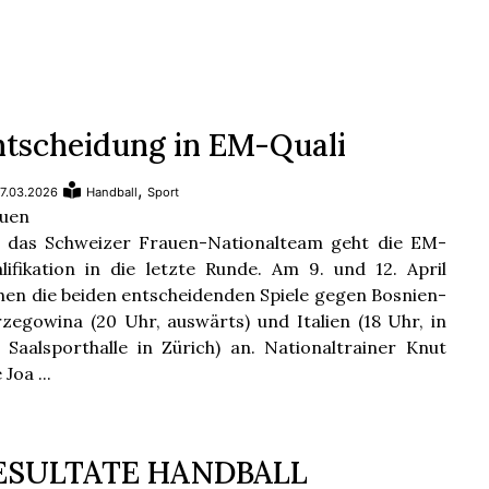
ntscheidung in EM-Quali
,
7.03.2026
Handball
Sport
uen
 das Schweizer Frauen-Nationalteam geht die EM-
lifikation in die letzte Runde. Am 9. und 12. April
hen die beiden entscheidenden Spiele gegen Bosnien-
zegowina (20 Uhr, auswärts) und Italien (18 Uhr, in
 Saalsporthalle in Zürich) an. Nationaltrainer Knut
Joa ...
ESULTATE HANDBALL