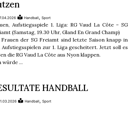
utzen
,
7.04.2026
Handball
Sport
uen, Aufstiegsspiele 1. Liga: RG Vaud La Côte – SG
iamt (Samstag, 19.30 Uhr, Gland En Grand Champ)
 Frauen der SG Freiamt sind letzte Saison knapp in
 Aufstiegsspielen zur 1. Liga gescheitert. Jetzt soll es
en die RG Vaud La Côte aus Nyon klappen.
h würde ...
ESULTATE HANDBALL
,
1.03.2026
Handball
Sport