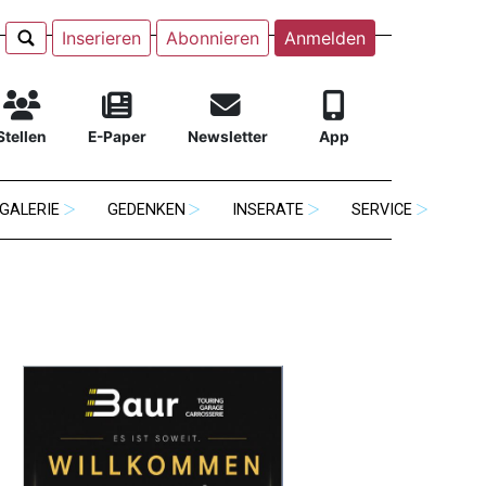
Inserieren
Abonnieren
Anmelden
Stellen
E-Paper
Newsletter
App
GALERIE
GEDENKEN
INSERATE
SERVICE