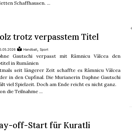
etten Schaffhausen. ...
olz trotz verpasstem Titel
,
5.05.2026
Handball
Sport
phne Gautschi verpasst mit Râmnicu Vâlcea den
titel in Rumänien
tmals seit längerer Zeit schaffte es Râmnicu Vâlcea
der in den Cupfinal. Die Murianerin Daphne Gautschi
ält viel Spielzeit. Doch am Ende reicht es nicht ganz.
on die Teilnahme ...
ay-off-Start für Kuratli