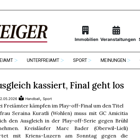
Immobilien
Veranstaltungen
EIAMT
UNTERFREIAMT
SPORT
MEINUNGEN
sgleich kassiert, Final geht los
,
2.05.2026
Handball
Sport
i Freiämter kämpfen im Play-off-Final um den Titel
frau Seraina Kuratli (Wohlen) muss mit GC Amicitia
ich den Ausgleich in der Play-off-Serie gegen Brühl
nehmen. Kreisläufer Marc Bader (Oberwil-Lieli)
artet mit Kriens-Luzern am Sonntag gegen die