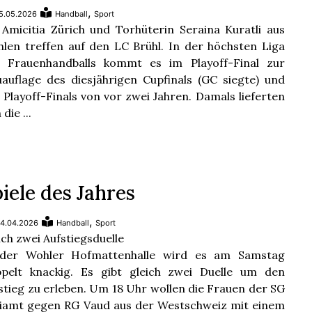
,
5.05.2026
Handball
Sport
Amicitia Zürich und Torhüterin Seraina Kuratli aus
len treffen auf den LC Brühl. In der höchsten Liga
 Frauenhandballs kommt es im Playoff-Final zur
auflage des diesjährigen Cupfinals (GC siegte) und
 Playoff-Finals von vor zwei Jahren. Damals lieferten
 die ...
iele des Jahres
,
4.04.2026
Handball
Sport
ich zwei Aufstiegsduelle
 der Wohler Hofmattenhalle wird es am Samstag
pelt knackig. Es gibt gleich zwei Duelle um den
stieg zu erleben. Um 18 Uhr wollen die Frauen der SG
iamt gegen RG Vaud aus der Westschweiz mit einem