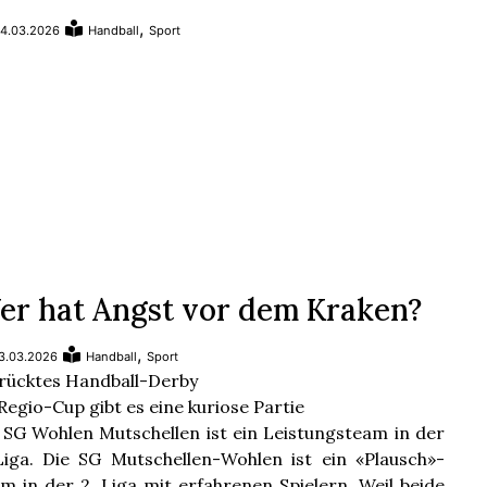
,
4.03.2026
Handball
Sport
er hat Angst vor dem Kraken?
,
3.03.2026
Handball
Sport
rücktes Handball-Derby
Regio-Cup gibt es eine kuriose Partie
 SG Wohlen Mutschellen ist ein Leistungsteam in der
Liga. Die SG Mutschellen-Wohlen ist ein «Plausch»-
m in der 2. Liga mit erfahrenen Spielern. Weil beide