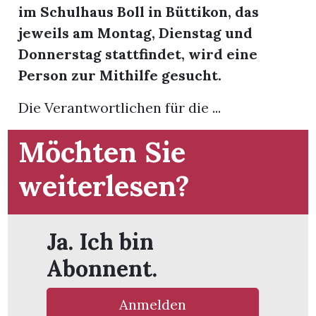
im Schulhaus Boll in Büttikon, das
jeweils am Montag, Dienstag und
App
Donnerstag stattfindet, wird eine
hlen
Person zur Mithilfe gesucht.
Die Verantwortlichen für die ...
Möchten Sie
ten
weiterlesen?
emgarten
Ja. Ich bin
Abonnent.
len
Anmelden