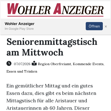
Inserieren
Abonnieren
Anmelden
Wohler Anzeiger
×
Öffnen
Im Google Play Store
Seniorenmittagstisch
am Mittwoch
Immobilien
Veranstaltungen
07.07.2026
Region Oberfreiamt
,
Kommende Events
,
Essen und Trinken
Stellen
Ein gemütlicher Mittag und ein gutes
E-
Essen dazu, dies gibt es beim nächsten
Paper
Mittagstisch für alle Aristauer und
Aristauerinnen ab 60 Jahren. Dieser
Newsletter