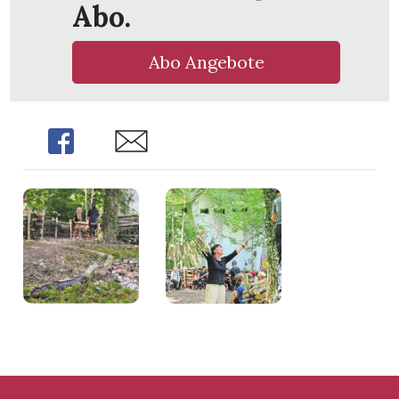
Abo.
Abo Angebote
Share
Share