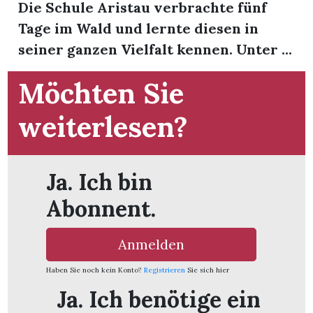
Die Schule Aristau verbrachte fünf
Tage im Wald und lernte diesen in
seiner ganzen Vielfalt kennen. Unter ...
Möchten Sie
weiterlesen?
Ja. Ich bin
Abonnent.
Anmelden
en
Haben Sie noch kein Konto?
Registrieren
Sie sich hier
Ja. Ich benötige ein