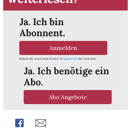
Ja. Ich bin
Abonnent.
Anmelden
Haben Sie noch kein Konto?
Registrieren
Sie sich hier
Ja. Ich benötige ein
Abo.
Abo Angebote
en
Share
Share