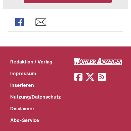
Share
Share
Redaktion / Verlag
Impressum
Inserieren
Nutzung/Datenschutz
en
Disclaimer
Abo-Service