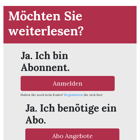
Möchten Sie
App
weiterlesen?
hlen
Ja. Ich bin
Abonnent.
ten
Anmelden
emgarten
Haben Sie noch kein Konto?
Registrieren
Sie sich hier
Ja. Ich benötige ein
Abo.
len
Abo Angebote