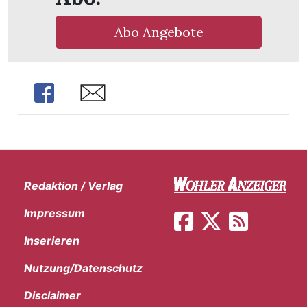
Abo Angebote
Share
Share
Redaktion / Verlag
Impressum
Inserieren
en
Nutzung/Datenschutz
Disclaimer