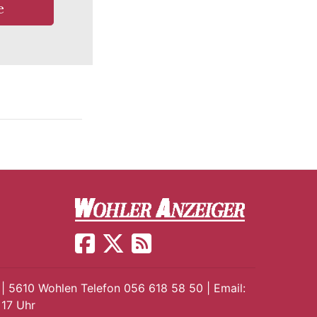
e
 | 5610 Wohlen Telefon 056 618 58 50 | Email:
 17 Uhr