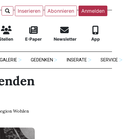
Inserieren
Abonnieren
Anmelden
Stellen
E-Paper
Newsletter
App
GALERIE
GEDENKEN
INSERATE
SERVICE
lenden
egion Wohlen