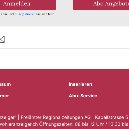
Anmelden
Abo Angebot
 kein Konto?
Registrieren
Sie sich hier
are
ssum
Inserieren
imer
Abo-Service
eiger" | Freiämter Regionalzeitungen AG | Kapellstrasse 5
ohleranzeiger.ch Öffnungszeiten: 08 bis 12 Uhr / 13.30 bis