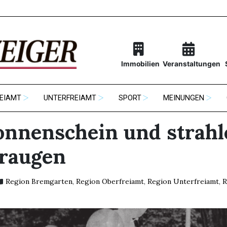
Immobilien
Veranstaltungen
EIAMT
UNTERFREIAMT
SPORT
MEINUNGEN
onnenschein und strah
raugen
Region Bremgarten
,
Region Oberfreiamt
,
Region Unterfreiamt
,
R