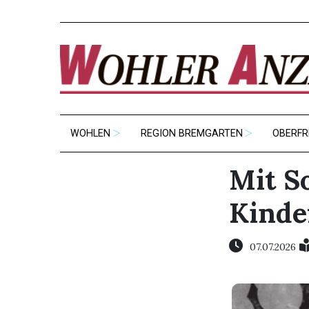
WOHLEN
REGION BREMGARTEN
OBERFR
Mit S
Kinde
07.07.2026