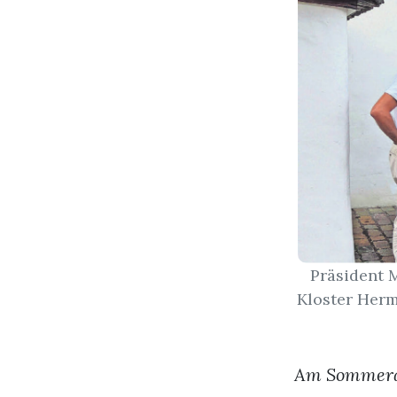
Präsident 
Kloster Herm
Am Sommeranl