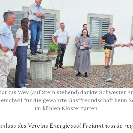
Markus Wey (auf Stein stehend) dankte Schwester A
etschwil für die gewährte Gastfreundschaft beim
im kühlen Klostergarten.
ass des Vereins Energiepool Freiamt wurde rege