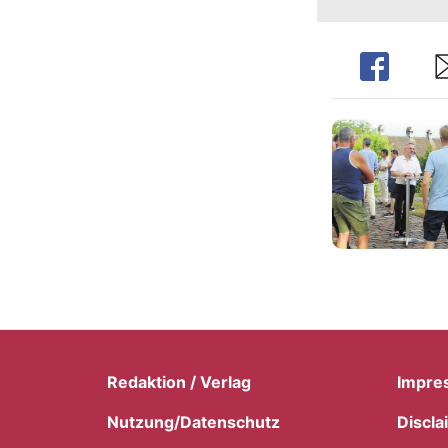
Share
Sh
Redaktion / Verlag
Impre
Nutzung/Datenschutz
Discla