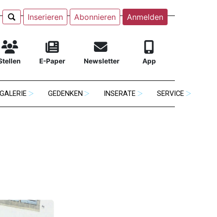
Inserieren
Abonnieren
Anmelden
Stellen
E-Paper
Newsletter
App
GALERIE
GEDENKEN
INSERATE
SERVICE