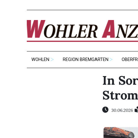
WOHLEN
REGION BREMGARTEN
OBERFR
In So
Stro
30.06.2026