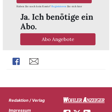
Haben Sie noch kein Konto?
Registrieren
Sie sich hier
Ja. Ich benötige ein
Abo.
Abo Angebote
Share
Share
Redaktion / Verlag
Impressum