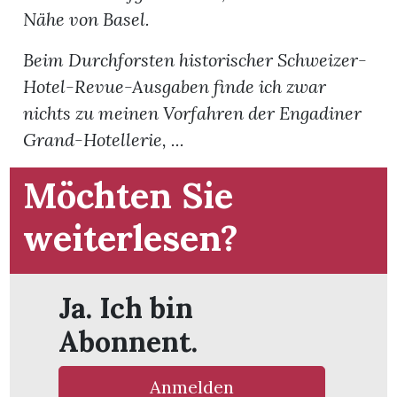
Nähe von Basel.
Beim Durchforsten historischer Schweizer-
Hotel-Revue-Ausgaben finde ich zwar
nichts zu meinen Vorfahren der Engadiner
Grand-Hotellerie, ...
Möchten Sie
weiterlesen?
Ja. Ich bin
en
Abonnent.
Anmelden