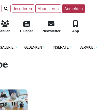
Inserieren
Abonnieren
Anmelden
Stellen
E-Paper
Newsletter
App
GALERIE
GEDENKEN
INSERATE
SERVICE
be