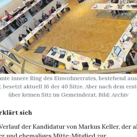
nte innere Ring des Einwohnerrates, bestehend aus
 besetzt aktuell 16 der 40 Sitze. Aber nach dem er
über keinen Sitz im Gemeinderat. Bild: Archiv
rklärt sich
erlauf der Kandidatur von Markus Keller, der a
r und ehemaliges Mitte-Mitglied zur