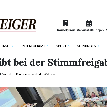
Immobilien
Veranstaltungen
EIAMT
UNTERFREIAMT
SPORT
MEINUNGEN
ibt bei der Stimmfreiga
Wohlen
,
Parteien
,
Politik
,
Wahlen