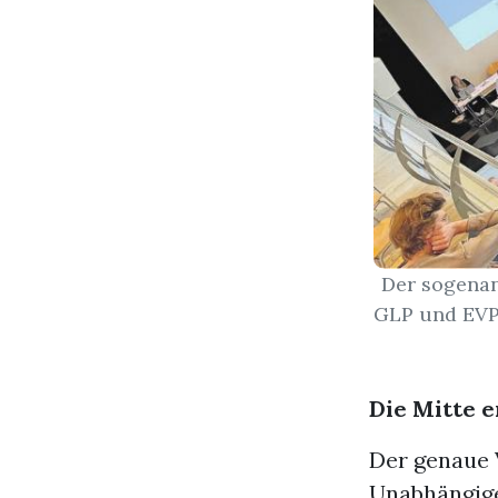
Der sogenan
GLP und EVP,
Die Mitte e
Der genaue V
Unabhängige