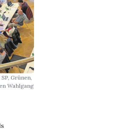
 SP, Grünen,
sten Wahlgang
ls