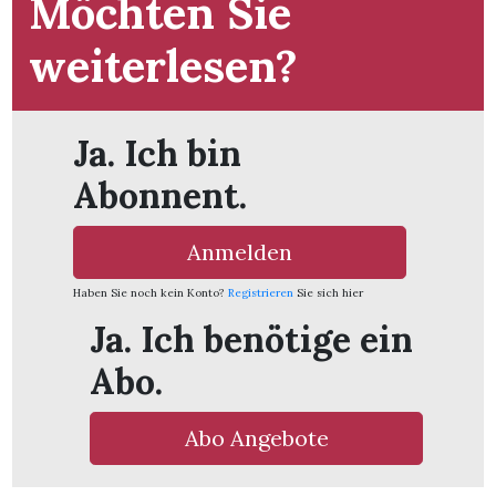
Möchten Sie
weiterlesen?
Ja. Ich bin
Abonnent.
Anmelden
Haben Sie noch kein Konto?
Registrieren
Sie sich hier
Ja. Ich benötige ein
Abo.
en
Abo Angebote