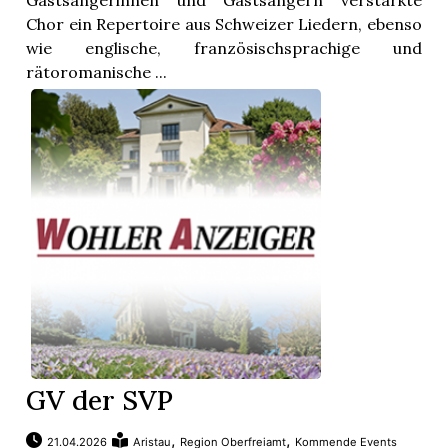
Gastsängerinnen und Gastsängern verstärkte
Chor ein Repertoire aus Schweizer Liedern, ebenso
wie englische, französischsprachige und
rätoromanische ...
GV der SVP
,
,
21.04.2026
Aristau
Region Oberfreiamt
Kommende Events