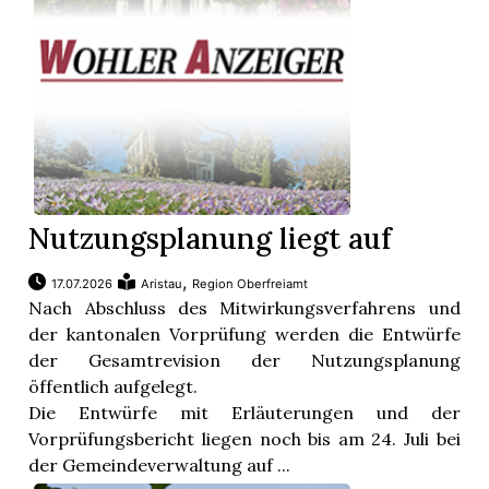
App
hlen
ten
Nutzungsplanung liegt auf
,
17.07.2026
Aristau
Region Oberfreiamt
emgarten
Nach Abschluss des Mitwirkungsverfahrens und
der kantonalen Vorprüfung werden die Entwürfe
der Gesamtrevision der Nutzungsplanung
öffentlich aufgelegt.
len
Die Entwürfe mit Erläuterungen und der
Vorprüfungsbericht liegen noch bis am 24. Juli bei
der Gemeindeverwaltung auf ...