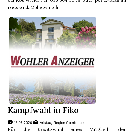
bei Rös Wicki, Tel. 056 664 50 19 oder per E-Mail an
roes.wicki@bluewin.ch.
Kampfwahl in Fiko
,
15.05.2026
Aristau
Region Oberfreiamt
Für die Ersatzwahl eines Mitglieds der