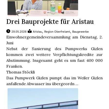
Drei Bauprojekte für Aristau
,
,
29.05.2026
Aristau
Region Oberfreiamt
Baugewerbe
Einwohnergemeindeversammlung am Dienstag, 2.
Juni
Nebst der Sanierung des Pumpwerks Gizlen
kommen zwei weitere Verpflichtungskredite zur
Abstimmung. Insgesamt geht es um fast 400 000
Franken.
Thomas Stöckli
Das Pumpwerk Gizlen pumpt das im Weiler Gizlen
anfallende Abwasser ins übergeordn ...