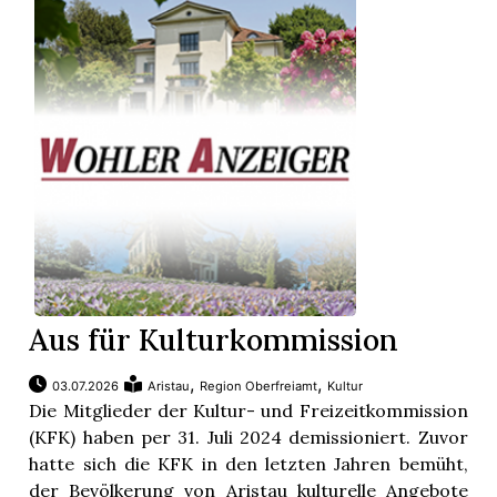
Aus für Kulturkommission
,
,
03.07.2026
Aristau
Region Oberfreiamt
Kultur
en
Die Mitglieder der Kultur- und Freizeitkommission
(KFK) haben per 31. Juli 2024 demissioniert. Zuvor
hatte sich die KFK in den letzten Jahren bemüht,
der Bevölkerung von Aristau kulturelle Angebote