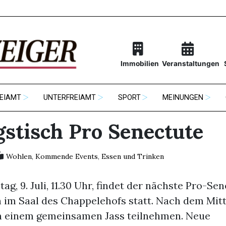
Immobilien
Veranstaltungen
EIAMT
UNTERFREIAMT
SPORT
MEINUNGEN
gstisch Pro Senectute
Wohlen
,
Kommende Events
,
Essen und Trinken
g, 9. Juli, 11.30 Uhr, findet der nächste Pro-Se
h im Saal des Chappelehofs statt. Nach dem Mit
 einem gemeinsamen Jass teilnehmen. Neue