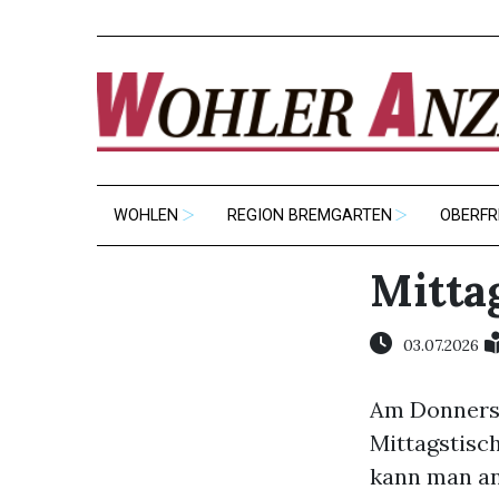
WOHLEN
REGION BREMGARTEN
OBERFR
Mitta
03.07.2026
Am Donnersta
Mittagstisc
kann man an