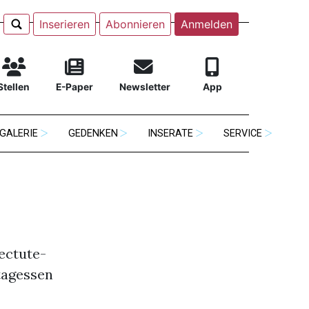
Inserieren
Abonnieren
Anmelden
Stellen
E-Paper
Newsletter
App
GALERIE
GEDENKEN
INSERATE
SERVICE
nectute-
tagessen