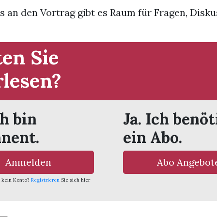
s an den Vortrag gibt es Raum für Fragen, Disk
en Sie
rlesen?
ch bin
Ja. Ich benöt
nent.
ein Abo.
Anmelden
Abo Angebot
 kein Konto?
Registrieren
Sie sich hier