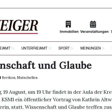
Immobilien
Veranstaltungen
EIAMT
UNTERFREIAMT
SPORT
MEINUNGEN
nschaft und Glaube
Berikon
,
Mutschellen
 19 August, um 19 Uhr findet in der Aula der Kr
 KSM1 ein öffentlicher Vortrag von Kathrin Altw
erin, statt. Wissenschaft und Glaube treffen z