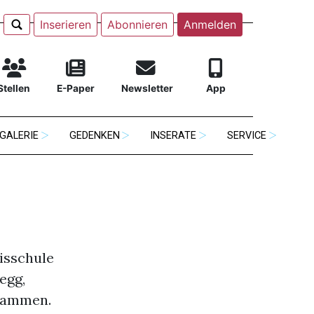
Inserieren
Abonnieren
Anmelden
Stellen
E-Paper
Newsletter
App
GALERIE
GEDENKEN
INSERATE
SERVICE
eisschule
egg,
usammen.