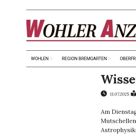
WOHLEN
REGION BREMGARTEN
OBERFR
Wisse
11.07.2025
Am Dienstag,
Mutschellen
Astrophysik