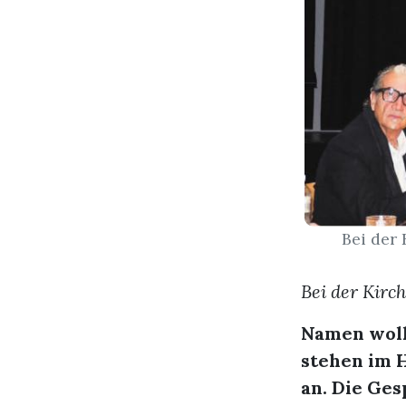
Bei der 
Bei der Kirc
Namen woll
stehen im 
an. Die Ges