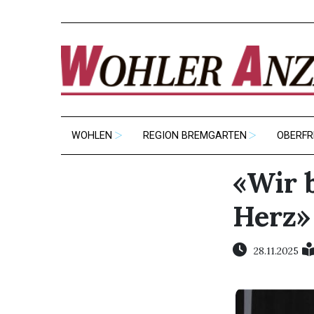
WOHLEN
REGION BREMGARTEN
OBERFR
«Wir 
Herz»
28.11.2025