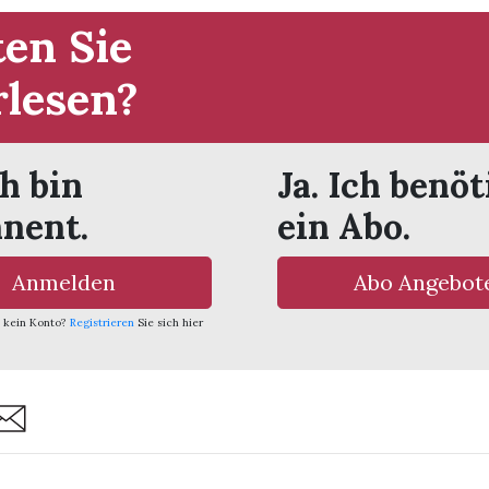
en Sie
rlesen?
ch bin
Ja. Ich benöt
nent.
ein Abo.
Anmelden
Abo Angebot
 kein Konto?
Registrieren
Sie sich hier
are