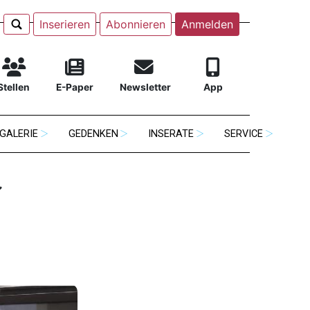
Inserieren
Abonnieren
Anmelden
Stellen
E-Paper
Newsletter
App
GALERIE
GEDENKEN
INSERATE
SERVICE
t