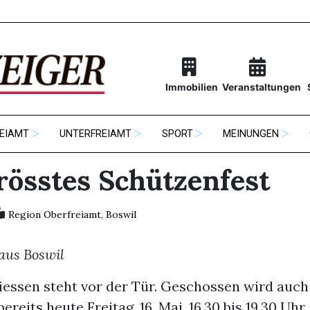
Immobilien
Veranstaltungen
EIAMT
UNTERFREIAMT
SPORT
MEINUNGEN
rösstes Schützenfest
Region Oberfreiamt
,
Boswil
aus Boswil
essen steht vor der Tür. Geschossen wird auch 
ereits heute Freitag, 16. Mai, 16.30 bis 19.30 Uhr