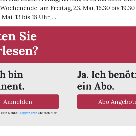
Wochenende, am Freitag, 23. Mai, 16.30 bis 19.30
Mai, 13 bis 18 Uhr, ...
en Sie
rlesen?
ch bin
Ja. Ich benöt
nent.
ein Abo.
Anmelden
Abo Angebot
 kein Konto?
Registrieren
Sie sich hier