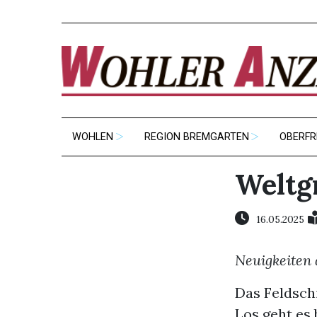
WOHLEN
REGION BREMGARTEN
OBERFR
Weltg
16.05.2025
Neuigkeiten 
Das Feldschi
Los geht es b