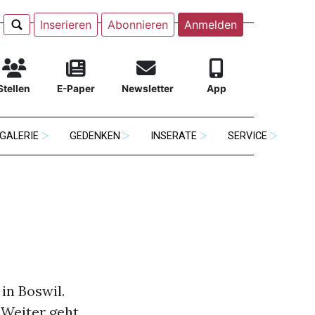
Inserieren
Abonnieren
Anmelden
Stellen
E-Paper
Newsletter
App
GALERIE
GEDENKEN
INSERATE
SERVICE
in Boswil.
. Weiter geht