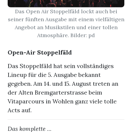
Das Open Air Stoppelfäld lockt auch bei
App
seiner fünften Ausgabe mit einem vielfältigen
hlen
Angebot an Musikstilen und einer tollen
Atmosphäre. Bilder: pd
Open-Air Stoppelfäld
ten
Das Stoppelfäld hat sein vollständiges
Lineup für die 5. Ausgabe bekannt
emgarten
gegeben. Am 14. und 15. August treten an
der Alten Bremgarterstrasse beim
Vitaparcours in Wohlen ganz viele tolle
Acts auf.
len
Das komplette ...