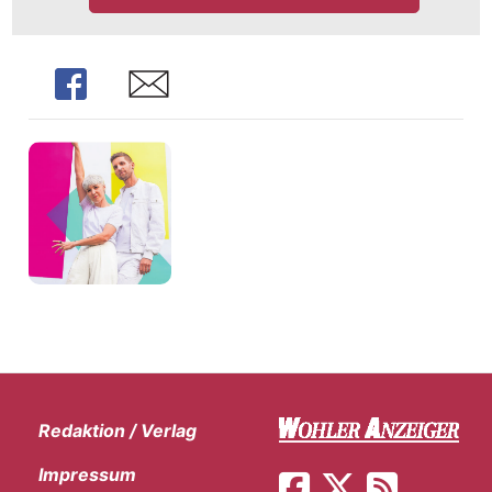
Share
Share
Redaktion / Verlag
Impressum