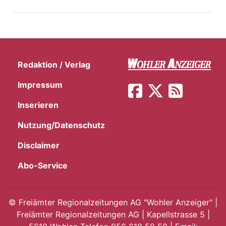
Redaktion / Verlag
Impressum
Inserieren
Nutzung/Datenschutz
Disclaimer
Abo-Service
en
©
Freiämter Regionalzeitungen AG "Wohler Anzeiger" |
Freiämter Regionalzeitungen AG | Kapellstrasse 5 |