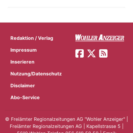
Redaktion / Verlag
Impressum
Inserieren
Nutzung/Datenschutz
Disclaimer
Abo-Service
en
©
Freiämter Regionalzeitungen AG "Wohler Anzeiger" |
Freiämter Regionalzeitungen AG | Kapellstrasse 5 |