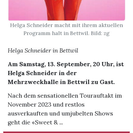
Helga Schneider macht mit ihrem aktuellen
Programm halt in Bettwil. Bild: zg
Helga Schneider in Bettwil
Am Samstag, 13. September, 20 Uhr, ist
Helga Schneider in der
Mehrzweckhalle in Bettwil zu Gast.
Nach dem sensationellen Tourauftakt im
November 2023 und restlos
en
ausverkauften und umjubelten Shows
geht die «Sweet & ...