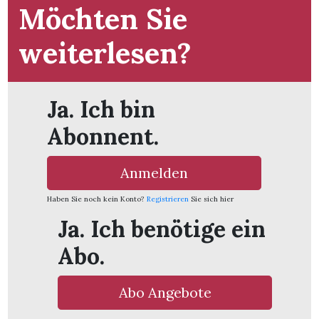
Möchten Sie
weiterlesen?
Ja. Ich bin
Abonnent.
Anmelden
Haben Sie noch kein Konto?
Registrieren
Sie sich hier
Ja. Ich benötige ein
Abo.
Abo Angebote