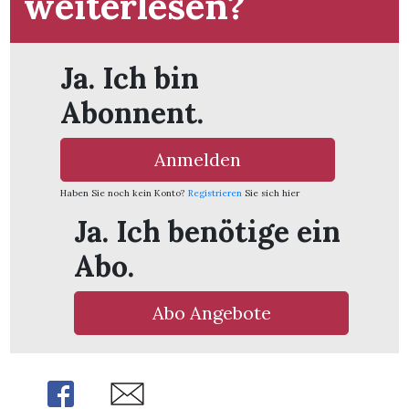
weiterlesen?
Ja. Ich bin
Abonnent.
Anmelden
Haben Sie noch kein Konto?
Registrieren
Sie sich hier
Ja. Ich benötige ein
Abo.
Abo Angebote
en
Share
Share