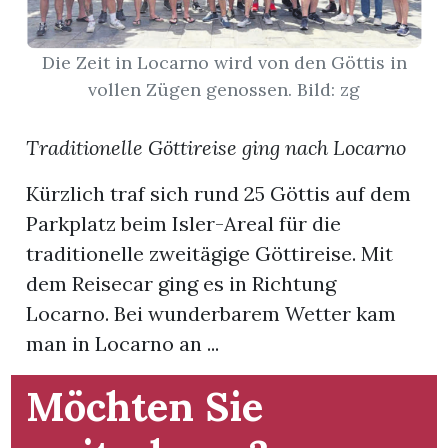
App
Die Zeit in Locarno wird von den Göttis in
hlen
vollen Zügen genossen. Bild: zg
Traditionelle Göttireise ging nach Locarno
Kürzlich traf sich rund 25 Göttis auf dem
ten
Parkplatz beim Isler-Areal für die
traditionelle zweitägige Göttireise. Mit
emgarten
dem Reisecar ging es in Richtung
Locarno. Bei wunderbarem Wetter kam
man in Locarno an ...
len
Möchten Sie