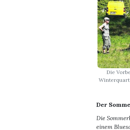
Die Vorb
Winterquart
Der Somme
Die Sommerba
einem Blues