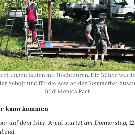
ereitungen laufen auf Hochtouren. Die Bühne wurd
ier geholt und für die Acts an der Sommerbar zus
Bild: Monica Rast
r kann kommen
r auf dem Isler-Areal startet am Donnerstag, 12.
abend