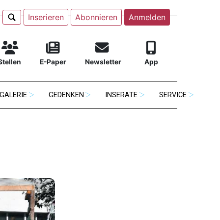
Inserieren
Abonnieren
Anmelden
Stellen
E-Paper
Newsletter
App
GALERIE
GEDENKEN
INSERATE
SERVICE