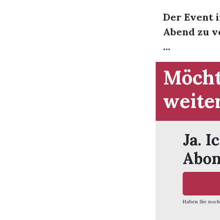
Der Event i
Abend zu v
...
Möcht
weite
Ja. I
Abon
Haben Sie noch