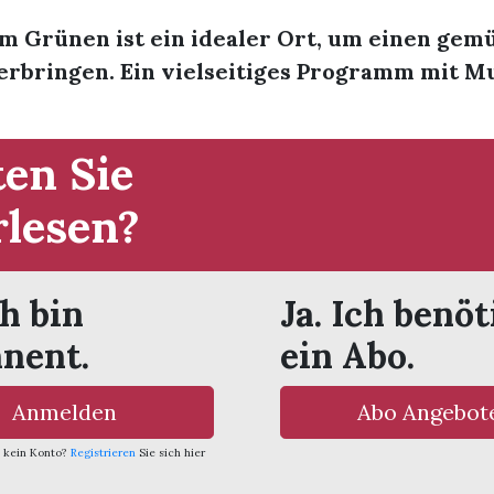
m Grünen ist ein idealer Ort, um einen gem
erbringen. Ein vielseitiges Programm mit Mu
en Sie
rlesen?
ch bin
Ja. Ich benöt
nent.
ein Abo.
Anmelden
Abo Angebot
 kein Konto?
Registrieren
Sie sich hier