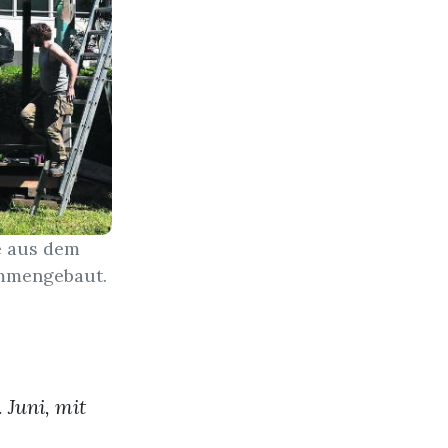
e aus dem
ammengebaut.
 Juni, mit