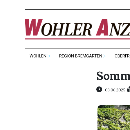
WOHLEN
REGION BREMGARTEN
OBERFR
Somme
03.06.2025