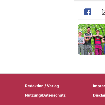
Share
Sh
Redaktion / Verlag
Impre
Nutzung/Datenschutz
Discla