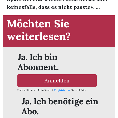
keinesfalls, dass es nicht passte», ...
Möchten Sie
weiterlesen?
Ja. Ich bin
Abonnent.
Anmelden
Haben Sie noch kein Konto?
Registrieren
Sie sich hier
en
Ja. Ich benötige ein
Abo.