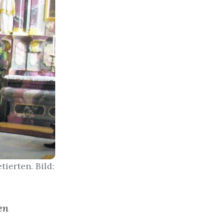
erten. Bild:
en