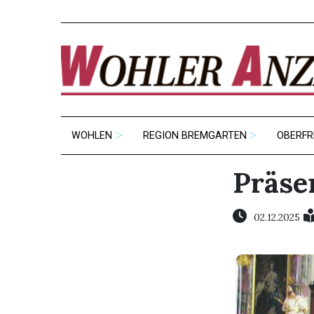
WOHLEN
REGION BREMGARTEN
OBERFR
Präse
02.12.2025