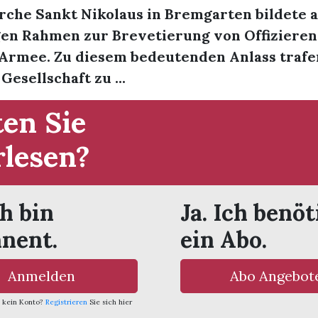
rche Sankt Nikolaus in Bremgarten bildete 
en Rahmen zur Brevetierung von Offizieren
Armee. Zu diesem bedeutenden Anlass trafe
esellschaft zu ...
en Sie
rlesen?
ch bin
Ja. Ich benöt
nent.
ein Abo.
Anmelden
Abo Angebot
 kein Konto?
Registrieren
Sie sich hier