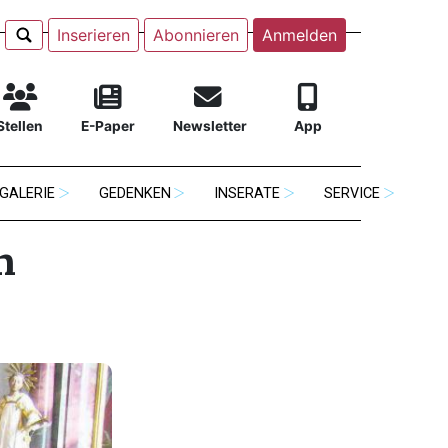
Inserieren
Abonnieren
Anmelden
Stellen
E-Paper
Newsletter
App
GALERIE
GEDENKEN
INSERATE
SERVICE
n