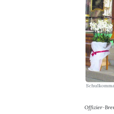
Schulkomman
Offizier-Bre