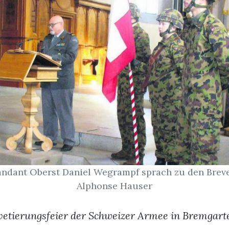
dant Oberst Daniel Wegrampf sprach zu den Breveti
Alphonse Hauser
vetierungsfeier der Schweizer Armee in Bremgart