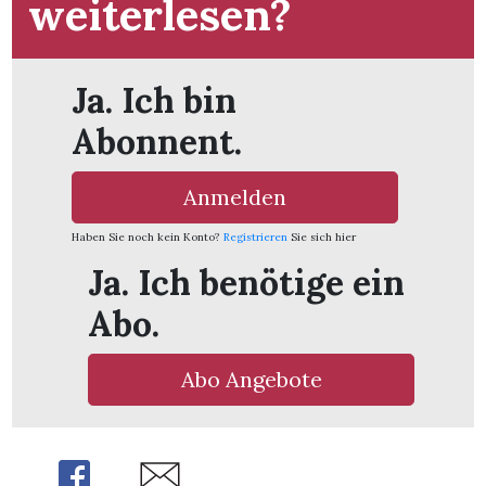
weiterlesen?
Ja. Ich bin
Abonnent.
Anmelden
Haben Sie noch kein Konto?
Registrieren
Sie sich hier
Ja. Ich benötige ein
Abo.
Abo Angebote
en
Share
Share