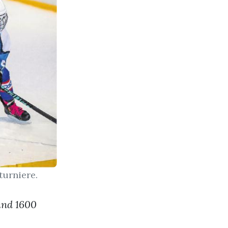
turniere.
und 1600