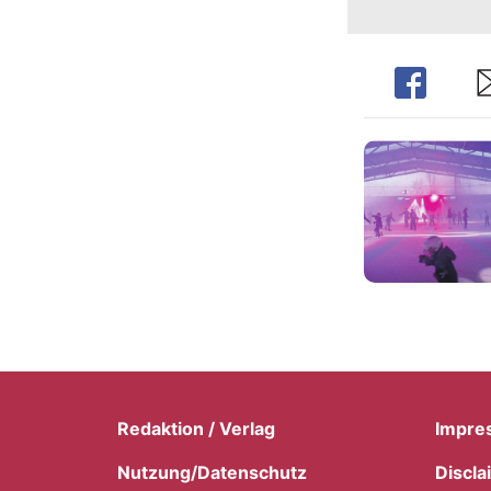
Share
Sh
Redaktion / Verlag
Impre
Nutzung/Datenschutz
Discla