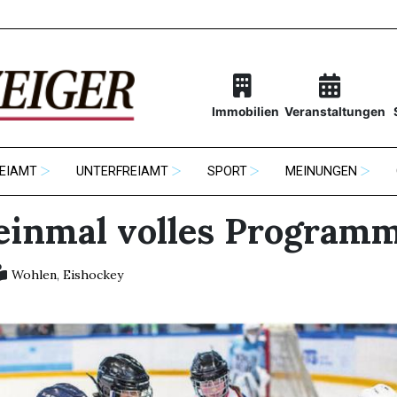
Immobilien
Veranstaltungen
EIAMT
UNTERFREIAMT
SPORT
MEINUNGEN
einmal volles Program
Wohlen
,
Eishockey