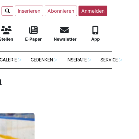
Inserieren
Abonnieren
Anmelden
Stellen
E-Paper
Newsletter
App
GALERIE
GEDENKEN
INSERATE
SERVICE
m