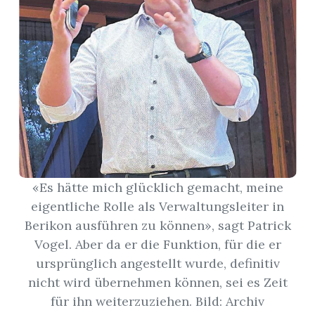
App
hlen
ten
«Es hätte mich glücklich gemacht, meine
emgarten
eigentliche Rolle als Verwaltungsleiter in
Berikon ausführen zu können», sagt Patrick
Vogel. Aber da er die Funktion, für die er
ursprünglich angestellt wurde, definitiv
len
nicht wird übernehmen können, sei es Zeit
für ihn weiterzuziehen. Bild: Archiv