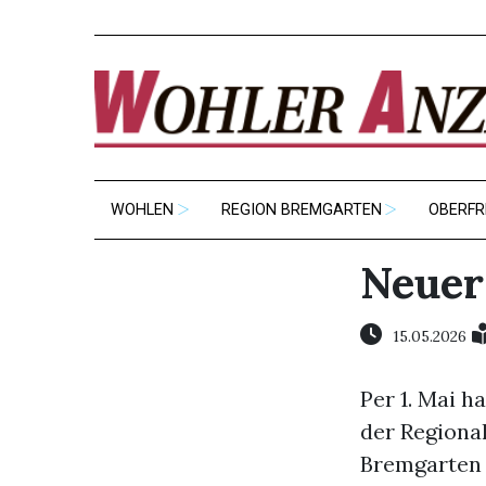
WOHLEN
REGION BREMGARTEN
OBERFR
Neuer 
15.05.2026
Per 1. Mai h
der Regiona
Bremgarten 