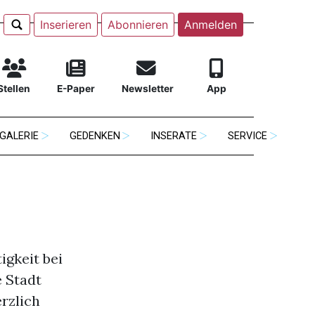
Inserieren
Abonnieren
Anmelden
Stellen
E-Paper
Newsletter
App
GALERIE
GEDENKEN
INSERATE
SERVICE
igkeit bei
e Stadt
rzlich