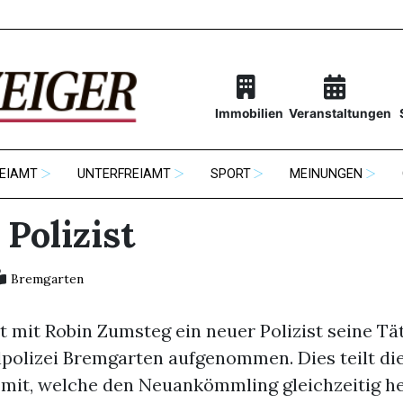
Immobilien
Veranstaltungen
EIAMT
UNTERFREIAMT
SPORT
MEINUNGEN
Polizist
Bremgarten
at mit Robin Zumsteg ein neuer Polizist seine Tät
lpolizei Bremgarten aufgenommen. Dies teilt di
mit, welche den Neuankömmling gleichzeitig he