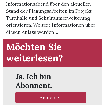
Informationsabend über den aktuellen
Stand der Planungsarbeiten im Projekt
App
Turnhalle und Schulraumerweiterung
hlen
orientieren. Weitere Informationen über
diesen Anlass werden ...
Möchten Sie
ten
weiterlesen?
emgarten
Ja. Ich bin
Abonnent.
len
Anmelden