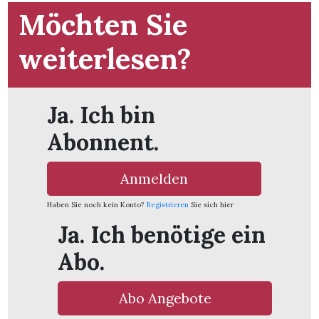
Möchten Sie
weiterlesen?
Ja. Ich bin
Abonnent.
Anmelden
Haben Sie noch kein Konto?
Registrieren
Sie sich hier
Ja. Ich benötige ein
en
Abo.
Abo Angebote