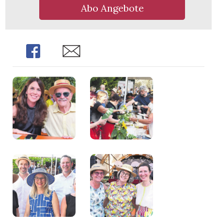
Abo Angebote
Share
Share