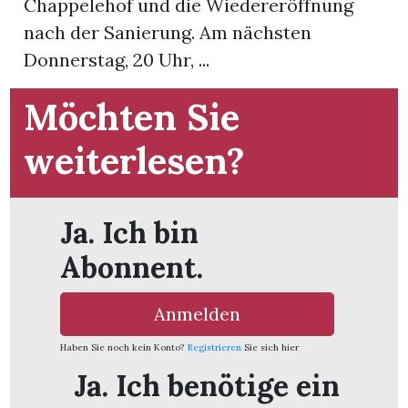
Chappelehof und die Wiedereröffnung
nach der Sanierung. Am nächsten
Donnerstag, 20 Uhr, ...
Möchten Sie
weiterlesen?
Ja. Ich bin
Abonnent.
Anmelden
en
Haben Sie noch kein Konto?
Registrieren
Sie sich hier
Ja. Ich benötige ein