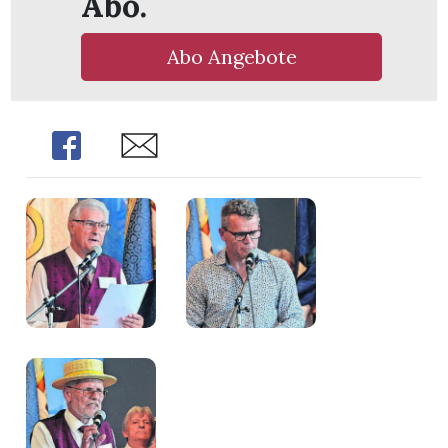
Abo.
Abo Angebote
Share
Share