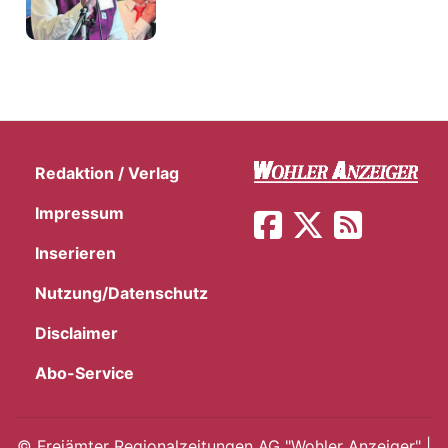
Redaktion / Verlag
Impressum
Inserieren
Nutzung/Datenschutz
Disclaimer
Abo-Service
©
Freiämter Regionalzeitungen AG "Wohler Anzeiger" |