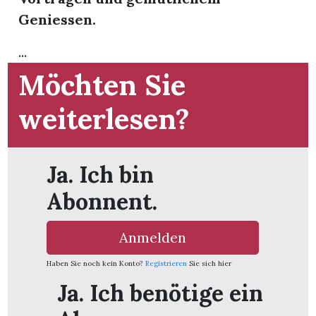
Geniessen.
...
Möchten Sie
weiterlesen?
Ja. Ich bin
Abonnent.
Anmelden
en
Haben Sie noch kein Konto?
Registrieren
Sie sich hier
Ja. Ich benötige ein