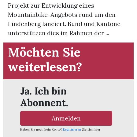
Projekt zur Entwicklung eines
Mountainbike-Angebots rund um den
App
Lindenberg lanciert. Bund und Kantone
hlen
unterstützen dies im Rahmen der ...
Möchten Sie
weiterlesen?
ten
emgarten
Ja. Ich bin
Abonnent.
len
Anmelden
Haben Sie noch kein Konto?
Registrieren
Sie sich hier