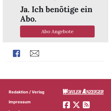
Ja. Ich benötige ein
Abo.
Abo Angebote
Share
Share
Redaktion / Verlag
Impressum