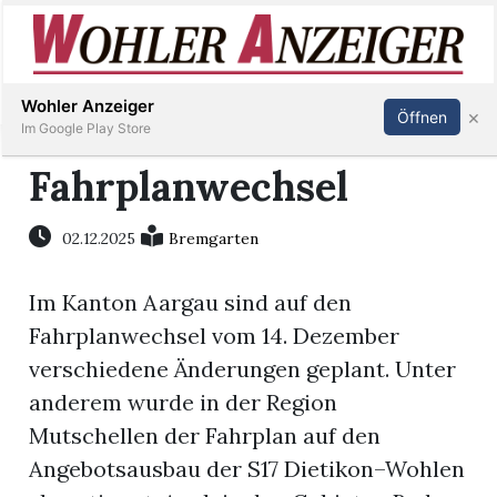
Inserieren
Abonnieren
Anmelden
Wohler Anzeiger
×
Öffnen
Im Google Play Store
Fahrplanwechsel
Immobilien
02.12.2025
Bremgarten
Veranstaltungen
Im Kanton Aargau sind auf den
Fahrplanwechsel vom 14. Dezember
Stellen
verschiedene Änderungen geplant. Unter
anderem wurde in der Region
E-
Mutschellen der Fahrplan auf den
Paper
Angebotsausbau der S17 Dietikon–Wohlen
Newsletter