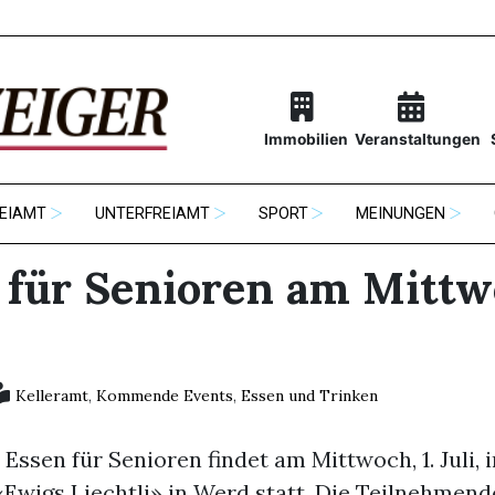
Immobilien
Veranstaltungen
EIAMT
UNTERFREIAMT
SPORT
MEINUNGEN
 für Senioren am Mittw
Kelleramt
,
Kommende Events
,
Essen und Trinken
Essen für Senioren findet am Mittwoch, 1. Juli, 
Ewigs Liechtli» in Werd statt. Die Teilnehmend