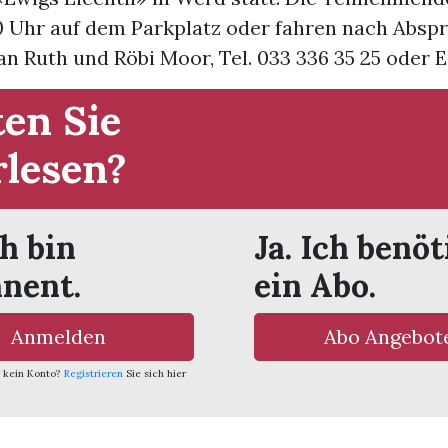
0 Uhr auf dem Parkplatz oder fahren nach Abspr
 Ruth und Röbi Moor, Tel. 033 336 35 25 oder E-
en Sie
rlesen?
ch bin
Ja. Ich benöt
nent.
ein Abo.
Anmelden
Abo Angebot
 kein Konto?
Registrieren
Sie sich hier