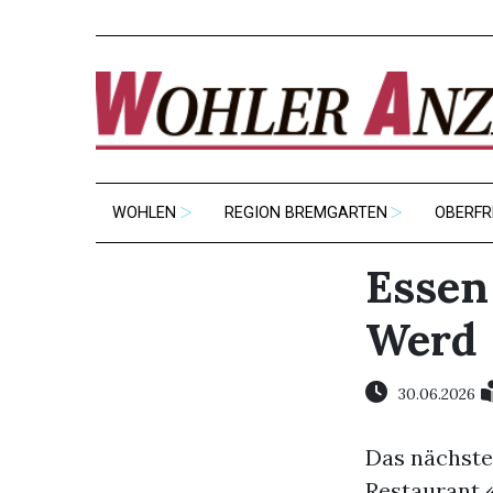
WOHLEN
REGION BREMGARTEN
OBERFR
Essen
Werd
30.06.2026
Das nächste 
Restaurant «