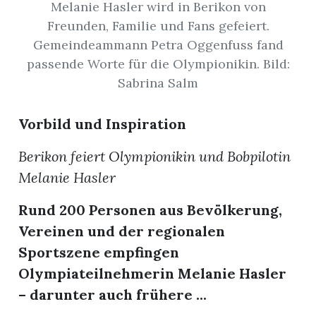
Melanie Hasler wird in Berikon von
Freunden, Familie und Fans gefeiert.
App
Gemeindeammann Petra Oggenfuss fand
hlen
passende Worte für die Olympionikin. Bild:
Sabrina Salm
Vorbild und Inspiration
ten
Berikon feiert Olympionikin und Bobpilotin
Melanie Hasler
emgarten
Rund 200 Personen aus Bevölkerung,
Vereinen und der regionalen
Sportszene empfingen
len
Olympiateilnehmerin Melanie Hasler
– darunter auch frühere ...