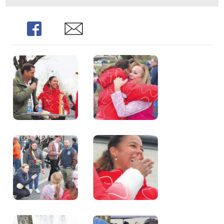
Share
Share