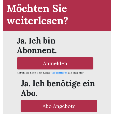
Möchten Sie
weiterlesen?
Ja. Ich bin
Abonnent.
Anmelden
Haben Sie noch kein Konto?
Registrieren
Sie sich hier
Ja. Ich benötige ein
Abo.
en
Abo Angebote