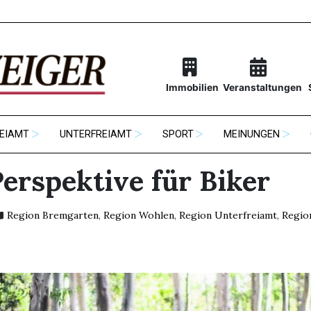
Immobilien
Veranstaltungen
EIAMT
UNTERFREIAMT
SPORT
MEINUNGEN
Perspektive für Biker
Region Bremgarten
,
Region Wohlen
,
Region Unterfreiamt
,
Regio