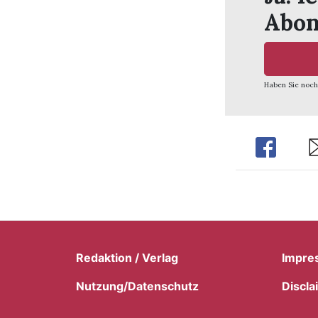
Abon
Haben Sie noch
Share
Sh
Redaktion / Verlag
Impre
Nutzung/Datenschutz
Discla