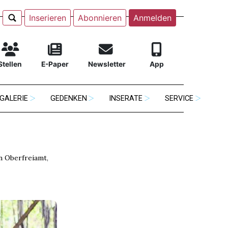
Inserieren
Abonnieren
Anmelden
Stellen
E-Paper
Newsletter
App
GALERIE
GEDENKEN
INSERATE
SERVICE
n Oberfreiamt
,