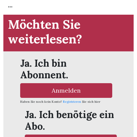
...
Möchten Sie
weiterlesen?
Ja. Ich bin
Abonnent.
Anmelden
Haben Sie noch kein Konto?
Registrieren
Sie sich hier
en
Ja. Ich benötige ein
Abo.