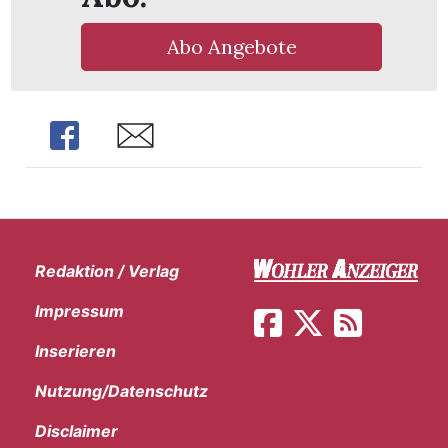
Abo Angebote
Share
Share
Redaktion / Verlag
Impressum
Inserieren
en
Nutzung/Datenschutz
Disclaimer