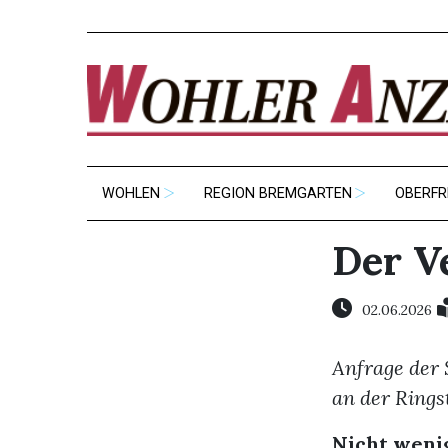
WOHLEN
REGION BREMGARTEN
OBERFR
Der V
02.06.2026
Anfrage der 
an der Rings
Nicht wenig