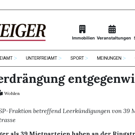
Immobilien
Veranstaltungen
EIAMT
UNTERFREIAMT
SPORT
MEINUNGEN
erdrängung entgegenw
Wohlen
SP-Fraktion betreffend Leerkündigungen von 39 M
trasse
er als 39 Mietparteien haben an der Ringstr