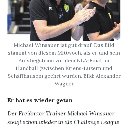
App
hlen
Michael Winsauer ist gut drauf. Das Bild
stammt von diesem Mittwoch, als er und sein
ten
Aufstiegsteam vor dem NLA-Final im
Handball (zwischen Kriens-Luzern und
Schaffhausen) geehrt wurden. Bild: Alexander
emgarten
Wagner
Er hat es wieder getan
len
Der Freiämter Trainer Michael Winsauer
steigt schon wieder in die Challenge League