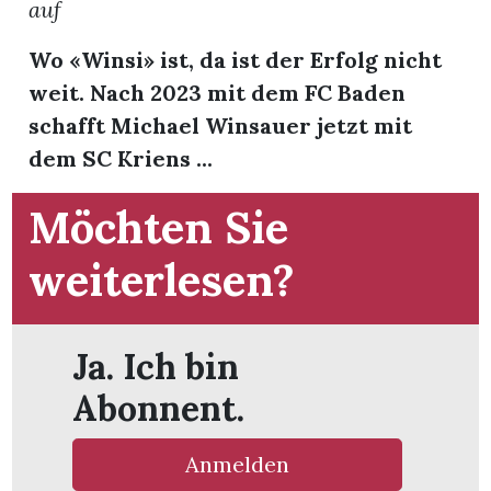
auf
Wo «Winsi» ist, da ist der Erfolg nicht
weit. Nach 2023 mit dem FC Baden
schafft Michael Winsauer jetzt mit
dem SC Kriens ...
Möchten Sie
weiterlesen?
Ja. Ich bin
en
Abonnent.
Anmelden