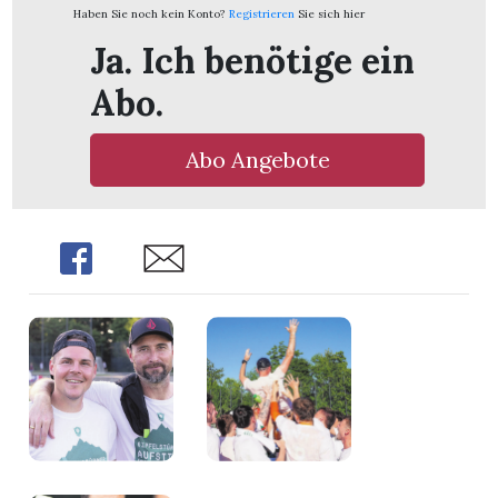
Haben Sie noch kein Konto?
Registrieren
Sie sich hier
Ja. Ich benötige ein
Abo.
Abo Angebote
Share
Share