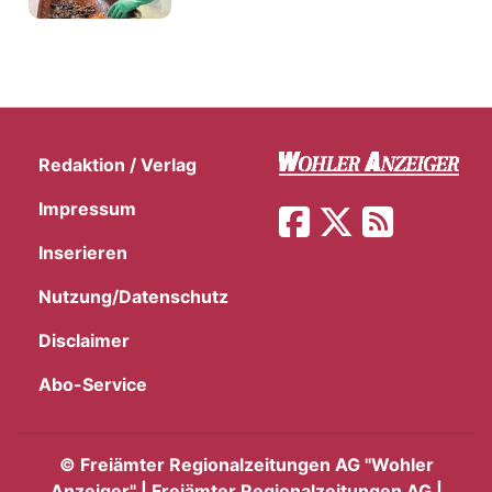
Redaktion / Verlag
Impressum
Inserieren
Nutzung/Datenschutz
Disclaimer
Abo-Service
©
Freiämter Regionalzeitungen AG "Wohler
Anzeiger" | Freiämter Regionalzeitungen AG |