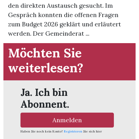
den direkten Austausch gesucht. Im
Gespräch konnten die offenen Fragen
App
zum Budget 2026 geklärt und erläutert
hlen
werden. Der Gemeinderat ...
Möchten Sie
weiterlesen?
ten
emgarten
Ja. Ich bin
Abonnent.
len
Anmelden
Haben Sie noch kein Konto?
Registrieren
Sie sich hier