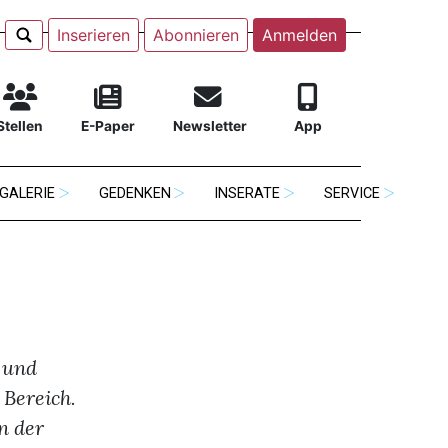
Inserieren
Abonnieren
Anmelden
Stellen
E-Paper
Newsletter
App
GALERIE
GEDENKEN
INSERATE
SERVICE
 und
 Bereich.
n der