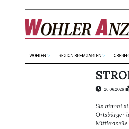
WOHLEN
REGION BREMGARTEN
OBERFR
STRO
26.06.2026
Sie nimmt st
Ortsbürger la
Mittlerweile